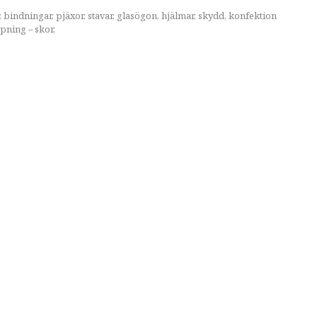
r, bindningar, pjäxor, stavar, glasögon, hjälmar, skydd, konfektion
pning – skor,