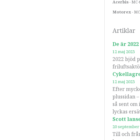
Acerbis
- MC-
Motorex
- M
Artiklar
De är 2022
12 maj 2023
2022 bjöd p
friluftsakt
Cykellagre
12 maj 2023
Efter myck
plussidan –
så sent om 
lyckas ersä
Scott lan
20 september
Till och fr