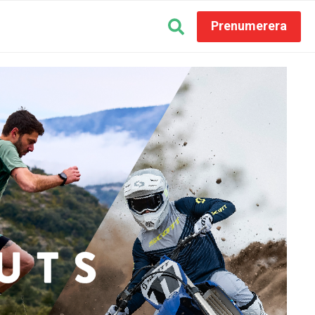
Prenumerera