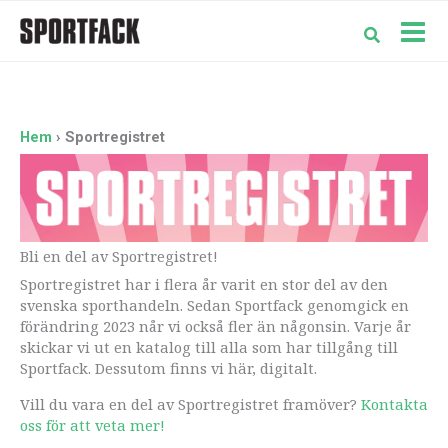
Hoppa
till
Mai
innehåll
Men
Hem
Sportregistret
Bli en del av Sportregistret!
Sportregistret har i flera år varit en stor del av den
svenska sporthandeln. Sedan Sportfack genomgick en
förändring 2023 når vi också fler än någonsin. Varje år
skickar vi ut en katalog till alla som har tillgång till
Sportfack. Dessutom finns vi här, digitalt.
Vill du vara en del av Sportregistret framöver?
Kontakta
oss för att veta mer!