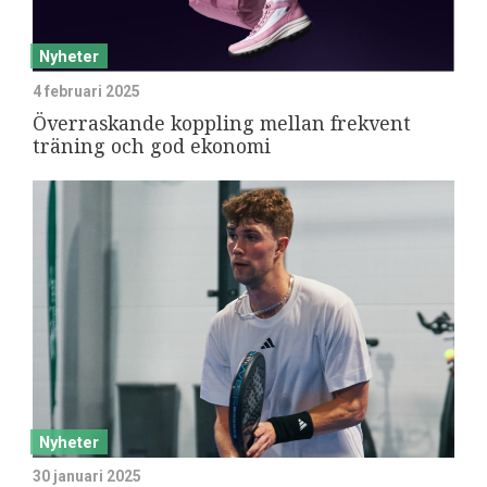
Nyheter
4 februari 2025
Överraskande koppling mellan frekvent
träning och god ekonomi
Nyheter
30 januari 2025