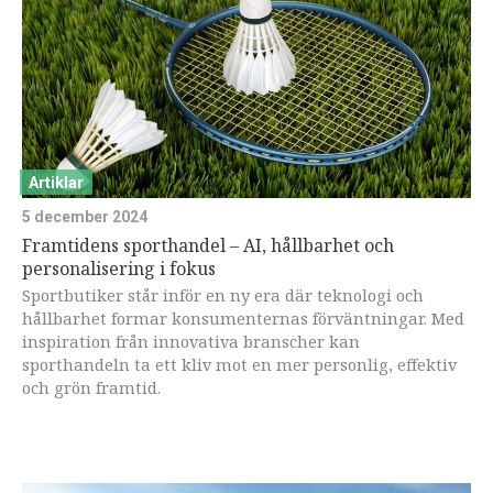
Artiklar
5 december 2024
Framtidens sporthandel – AI, hållbarhet och
personalisering i fokus
Sportbutiker står inför en ny era där teknologi och
hållbarhet formar konsumenternas förväntningar. Med
inspiration från innovativa branscher kan
sporthandeln ta ett kliv mot en mer personlig, effektiv
och grön framtid.