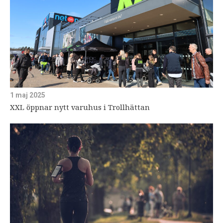
1 maj 2025
XXL öppnar nytt varuhus i Trollhättan