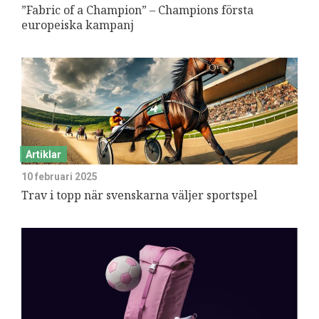
”Fabric of a Champion” – Champions första
europeiska kampanj
Artiklar
10 februari 2025
Trav i topp när svenskarna väljer sportspel