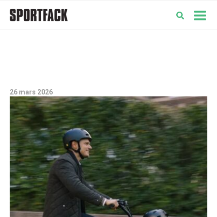
Hoppa
till
Mai
innehåll
Men
26 mars 2026