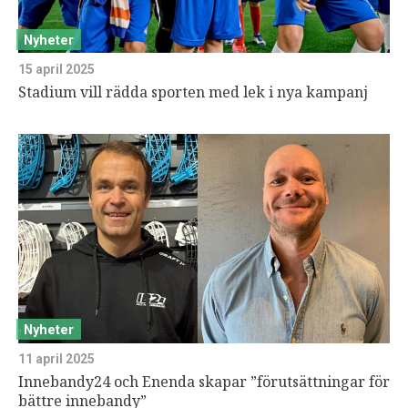
Nyheter
15 april 2025
Stadium vill rädda sporten med lek i nya kampanj
Nyheter
11 april 2025
Innebandy24 och Enenda skapar ”förutsättningar för
bättre innebandy”