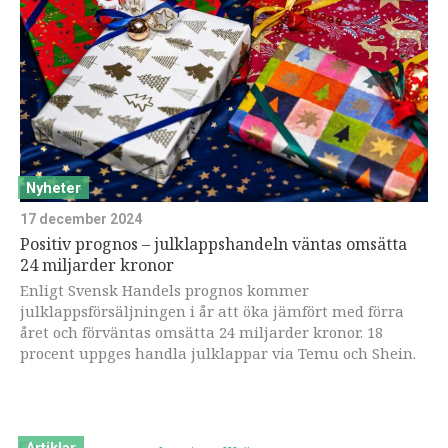
Nyheter
17 december 2024
Positiv prognos – julklappshandeln väntas omsätta
24 miljarder kronor
Enligt Svensk Handels prognos kommer
julklappsförsäljningen i år att öka jämfört med förra
året och förväntas omsätta 24 miljarder kronor. 18
procent uppges handla julklappar via Temu och Shein.