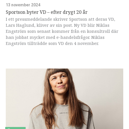
13 november 2024
Sportson byter VD – efter drygt 20 år
I ett pressmeddelande skriver Sportson att deras VD,
Lars Haglund, kliver av sin post. Ny VD blir Niklas
Engström som senast kommer från en konsultroll där
han jobbat mycket med e-handelsfrågor. Niklas
Engström tillträdde som VD den 4 november.