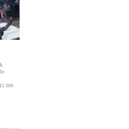
ch
de
12 000