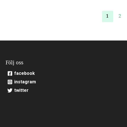
1
2
Följ oss
facebook
instagram
twitter