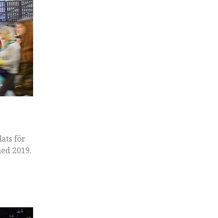
ats för
med 2019.