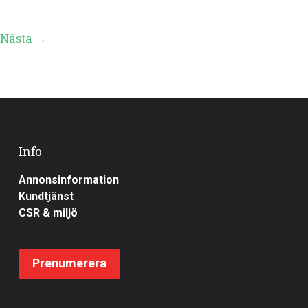
Nästa
→
Info
Annonsinformation
Kundtjänst
CSR & miljö
Prenumerera