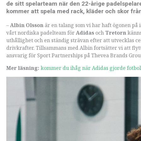
de sitt spelarteam när den 22-årige padelspela
kommer att spela med rack, kläder och skor frå
–
Albin Olsson
är en talang som vi har haft ögonen på i 
vårt nordiska padelteam för
Adidas
och
Tretorn
känns 
uthållighet och en ständig strävan efter att utvecklas c
drivkrafter. Tillsammans med Albin fortsätter vi att fly
ansvarig för Sport Partnerships på Thevea Brands Grou
Mer läsning:
kommer du ihåg när Adidas gjorde fotbo