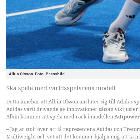
Albin Olsson. Foto: Pressbild
Ska spela med världsspelarens modell
Detta innebär att Albin Olsson ansluter sig till Adidas 
Adidas varit drivande av innovationer såsom viktjuster
Albin kommer att spela med rack i modellen
Adipower 
– Jag är stolt över att få representera Adidas och Treto
Multiweight och vet att det kommer hjälpa mig att ta mit