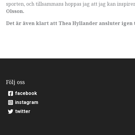
sporten, och tillsammans hoppas jag att jag kan inspire
Olsson.
Det är även klart att Thea Hyllander ansluter igen t
Följ oss
facebook
instagram
twitter