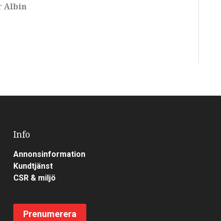
er
Albin
Info
Annonsinformation
Kundtjänst
CSR & miljö
Prenumerera