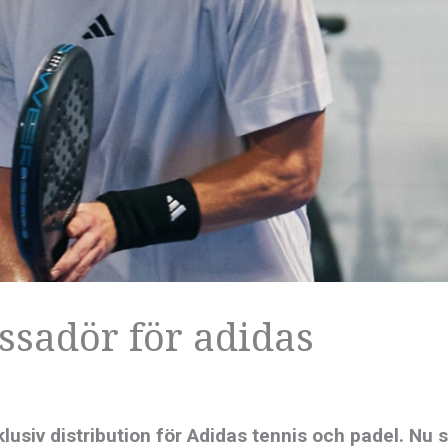
ssadör för adidas
siv distribution för Adidas tennis och padel. Nu s