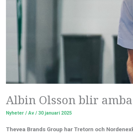
Albin Olsson blir amba
Nyheter
/ Av
/
30 januari 2025
Thevea Brands Group har Tretorn och Nordenexklu