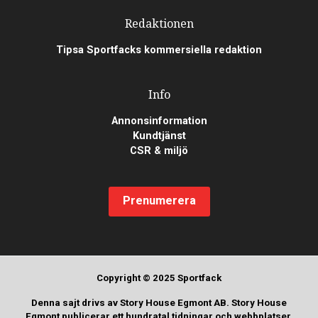
Redaktionen
Tipsa Sportfacks kommersiella redaktion
Info
Annonsinformation
Kundtjänst
CSR & miljö
Prenumerera
Copyright © 2025 Sportfack
Denna sajt drivs av Story House Egmont AB. Story House
Egmont publicerar ett hundratal tidningar och webbplatser,