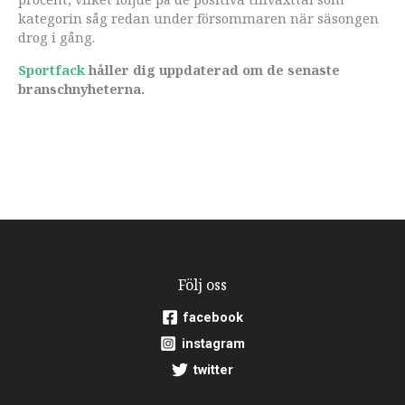
kategorin såg redan under försommaren när säsongen
drog i gång.
Sportfack
håller dig uppdaterad om de senaste
branschnyheterna.
Följ oss
facebook
instagram
twitter