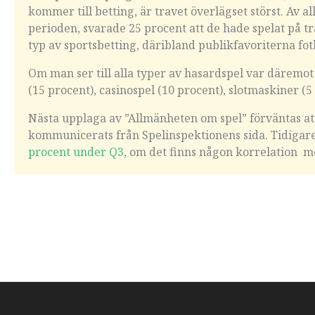
kommer till betting, är travet överlägset störst. Av
perioden, svarade 25 procent att de hade spelat på t
typ av sportsbetting, däribland publikfavoriterna fot
Om man ser till alla typer av hasardspel var däremot
(15 procent), casinospel (10 procent), slotmaskiner (5
Nästa upplaga av ”Allmänheten om spel” förväntas at
kommunicerats från Spelinspektionens sida. Tidigare
procent under Q3
, om det finns någon korrelation me