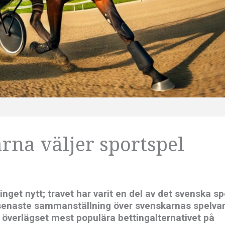
rna väljer sportspel
 inget nytt; travet har varit en del av det svenska sp
s senaste sammanställning över svenskarnas spelva
 överlägset mest populära bettingalternativet på