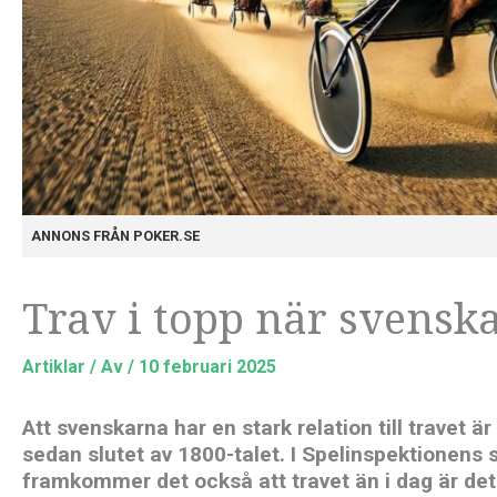
ANNONS FRÅN POKER.SE
Trav i topp när svenska
Artiklar
/ Av
/
10 februari 2025
Att svenskarna har en stark relation till travet är
sedan slutet av 1800-talet. I Spelinspektionen
framkommer det också att travet än i dag är det