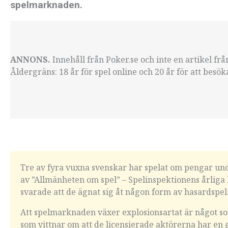
spelmarknaden.
ANNONS.
Innehåll från Poker.se och inte en artikel fr
Åldergräns: 18 år för spel online och 20 år för att besö
Tre av fyra vuxna svenskar har spelat om pengar und
av ”Allmänheten om spel” – Spelinspektionens årliga
svarade att de ägnat sig åt någon form av hasardspel
Att spelmarknaden växer explosionsartat är något som
som vittnar om att de licensierade aktörerna har en