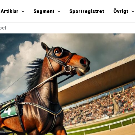
Artiklar
Segment
Sportregistret
Övrigt
pel