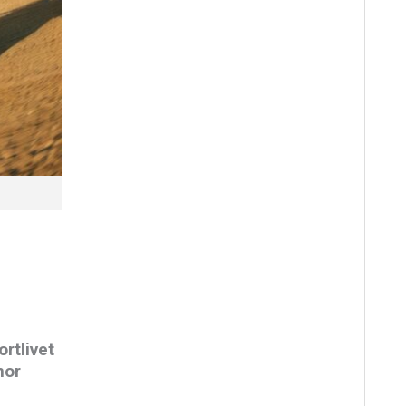
ortlivet
nor