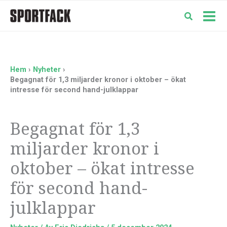
Hoppa
till
Mai
innehåll
Men
Hem
Nyheter
Begagnat för 1,3 miljarder kronor i oktober – ökat
intresse för second hand-julklappar
Begagnat för 1,3
miljarder kronor i
oktober – ökat intresse
för second hand-
julklappar