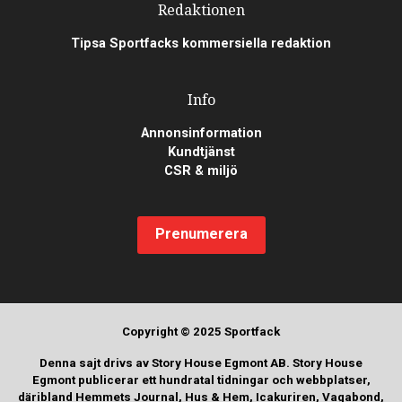
Redaktionen
Tipsa Sportfacks kommersiella redaktion
Info
Annonsinformation
Kundtjänst
CSR & miljö
Prenumerera
Copyright © 2025 Sportfack
Denna sajt drivs av Story House Egmont AB. Story House
Egmont publicerar ett hundratal tidningar och webbplatser,
däribland Hemmets Journal, Hus & Hem, Icakuriren, Vagabond,