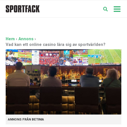
Hoppa
till
Mai
innehåll
Men
Hem
Annons
Vad kan ett online casino lära sig av sportvärlden?
ANNONS FRÅN BETINIA