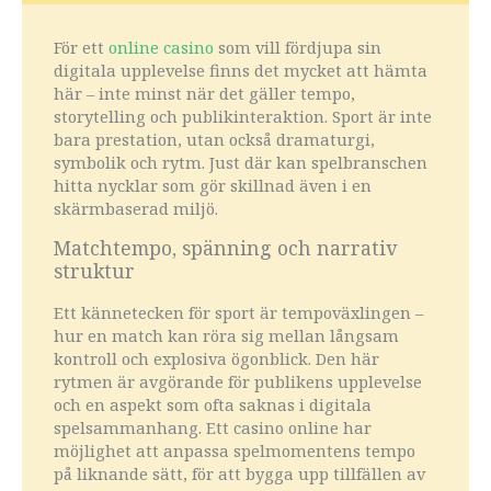
För ett
online casino
som vill fördjupa sin
digitala upplevelse finns det mycket att hämta
här – inte minst när det gäller tempo,
storytelling och publikinteraktion. Sport är inte
bara prestation, utan också dramaturgi,
symbolik och rytm. Just där kan spelbranschen
hitta nycklar som gör skillnad även i en
skärmbaserad miljö.
Matchtempo, spänning och narrativ
struktur
Ett kännetecken för sport är tempoväxlingen –
hur en match kan röra sig mellan långsam
kontroll och explosiva ögonblick. Den här
rytmen är avgörande för publikens upplevelse
och en aspekt som ofta saknas i digitala
spelsammanhang. Ett casino online har
möjlighet att anpassa spelmomentens tempo
på liknande sätt, för att bygga upp tillfällen av