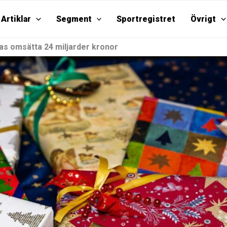
Artiklar
Segment
Sportregistret
Övrigt
tas omsätta 24 miljarder kronor