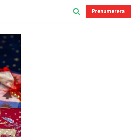
Prenumerera