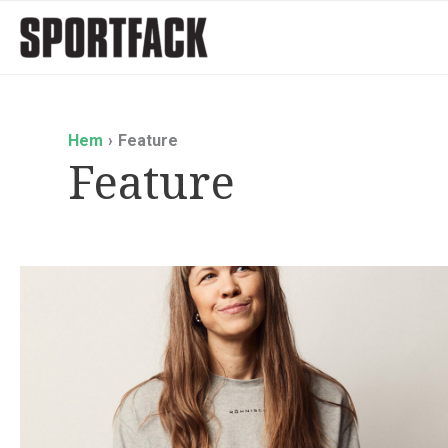
Hoppa
till
innehåll
Hem
Feature
Feature