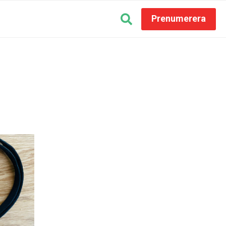
Prenumerera