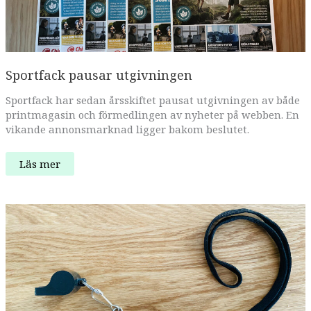
Sportfack pausar utgivningen
Sportfack har sedan årsskiftet pausat utgivningen av både
printmagasin och förmedlingen av nyheter på webben. En
vikande annonsmarknad ligger bakom beslutet.
Sportfack
Läs mer
pausar
utgivningen