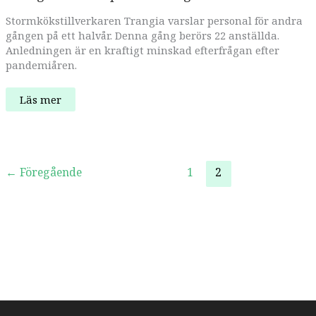
Stormkökstillverkaren Trangia varslar personal för andra
gången på ett halvår. Denna gång berörs 22 anställda.
Anledningen är en kraftigt minskad efterfrågan efter
pandemiåren.
Trangia
Läs mer
varslar
personal
–
igen!
←
Föregående
1
2