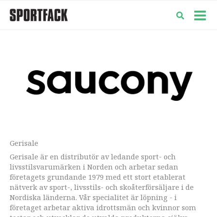
Hoppa
till
Mai
innehåll
Men
Gerisale
Gerisale är en distributör av ledande sport- och
livsstilsvarumärken i Norden och arbetar sedan
företagets grundande 1979 med ett stort etablerat
nätverk av sport-, livsstils- och skoåterförsäljare i de
Nordiska länderna. Vår specialitet är löpning - i
företaget arbetar aktiva idrottsmän och kvinnor som