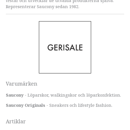
testar och utvecklar de utvalda produkterna själva.
Representerar Saucony sedan 1982.
Varumärken
Saucony
- Löparskor, walkingskor och löparkonfektion.
Saucony Originals
- Sneakers och lifestyle fashion.
Artiklar