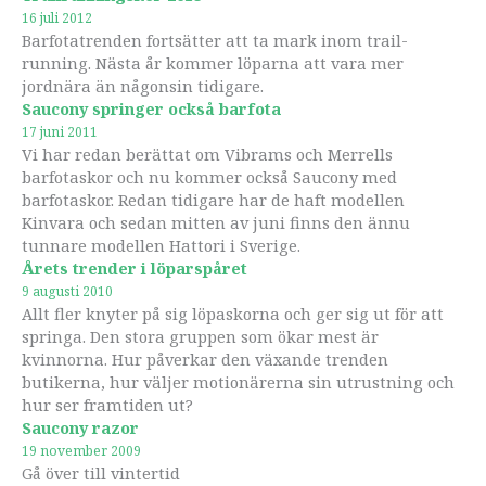
16 juli 2012
Barfotatrenden fortsätter att ta mark inom trail-
running. Nästa år kommer löparna att vara mer
jordnära än någonsin tidigare.
Saucony springer också barfota
17 juni 2011
Vi har redan berättat om Vibrams och Merrells
barfotaskor och nu kommer också Saucony med
barfotaskor. Redan tidigare har de haft modellen
Kinvara och sedan mitten av juni finns den ännu
tunnare modellen Hattori i Sverige.
Årets trender i löparspåret
9 augusti 2010
Allt fler knyter på sig löpaskorna och ger sig ut för att
springa. Den stora gruppen som ökar mest är
kvinnorna. Hur påverkar den växande trenden
butikerna, hur väljer motionärerna sin utrustning och
hur ser framtiden ut?
Saucony razor
19 november 2009
Gå över till vintertid