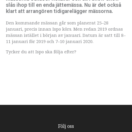
slås ihop till en enda jättemässa. Nu är det också
klart att arrangören tidigarelägger mässorna.
Den kommande mässan går som planerat 25–28
januari, precis innan Ispo körs. Men redan 2019 ordnas
mässan istället i början av januari. Datum är satt till 8–
11 januari för 2019 och 7–10 januari 2020.
Tycker du att Ispo ska följa efter?
Följ oss