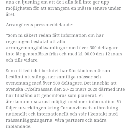
ana en ljusning om att de i alla fall inte ger upp
möjligheten för att arrangera en mässa senare under
året.
Arrangörens pressmeddelande:
”Som ni säkert redan fått information om har
regeringen beslutat att alla
arrangemang/folksamlingar med över 500 deltagare
inte får genomföras från och med kl. 00.00 den 12 mars
och tills vidare.
Som ett led i det beslutet har Stockholmsmässan
bestämt att stänga ner samtliga mässor och
evenemang med över 500 deltagare. Det innebär att
Svenska Cykelmässan den 20-22 mars 2020 därmed inte
har tillstånd att genomföras som planerat. Vi
återkommer snarast möjligt med mer information. Vi
följer utvecklingen kring Coronavirusets utbredning
nationellt och internationellt och står i kontakt med
mässanläggningarna, våra partners och andra
inblandade.