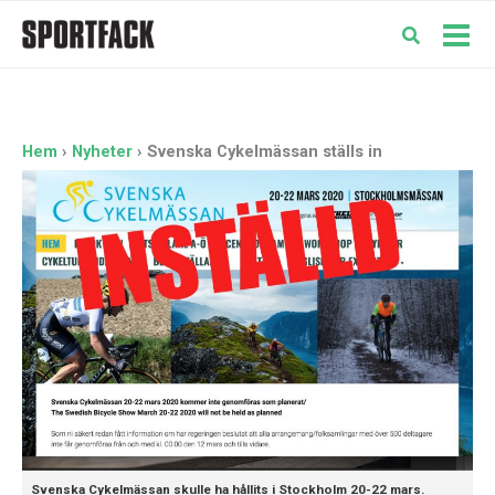
Hoppa
till
Mai
innehåll
Men
Hem
Nyheter
Svenska Cykelmässan ställs in
Svenska Cykelmässan skulle ha hållits i Stockholm 20-22 mars.