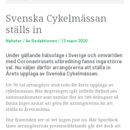
Svenska Cykelmässan
ställs in
Nyheter
/ Av
Redaktionen
/
13 mars 2020
Under gällande hälsoläge i Sverige och omvärlden
med Coronavirusets utbredning fanns inga större
val. Nu väljer därför arrangörerna att ställa in
Årets upplaga av Svenska Cykelmässan.
Ett 70-tal arrangörer stod redo för årets upplaga av
cykelmässan. När Regeringen igår införde förbud om
sammankomster som samlar fler än 500 deltagare så
fanns inget annat att göra för arrangörerna än att
ställa in årets mässa.
Hur framtiden ser ut vet ingen just nu. När Sportfack
läser arrangörernas pressmeddelande går det dock att