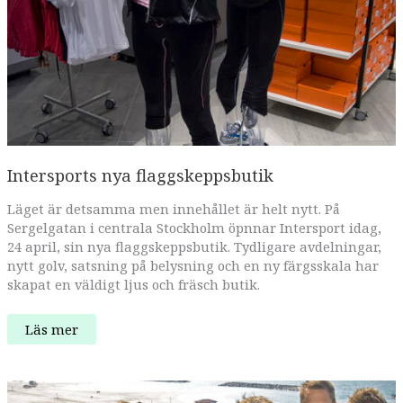
Intersports nya flaggskeppsbutik
Läget är detsamma men innehållet är helt nytt. På
Sergelgatan i centrala Stockholm öpnnar Intersport idag,
24 april, sin nya flaggskeppsbutik. Tydligare avdelningar,
nytt golv, satsning på belysning och en ny färgsskala har
skapat en väldigt ljus och fräsch butik.
Intersports
Läs mer
nya
flaggskeppsbutik