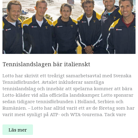
Tennislandslagen bär italienskt
Lotto har skrivit ett treårigt samarbetsavtal med Svenska
Tennisförbundet. Avtalet inkluderar samtliga
tennislandslag och innebär att spelarna kommer att bära
Lotto-kläder vid alla officiella landskamper. Lotto sponsrar
sedan tidigare tennisförbunden i Holland, Serbien och
Rumänien. – Lotto har alltid varit ett av de företag som har
varit mest synligt på ATP- och WTA-tourerna. Tack vare
Tennislandslagen
Läs mer
bär
italienskt