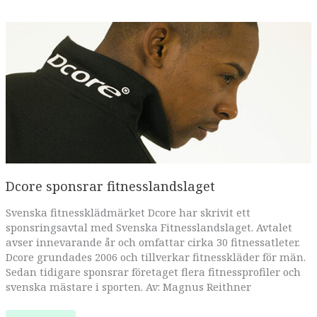
Dcore sponsrar fitnesslandslaget
Svenska fitnessklädmärket Dcore har skrivit ett
sponsringsavtal med Svenska Fitnesslandslaget. Avtalet
avser innevarande år och omfattar cirka 30 fitnessatleter.
Dcore grundades 2006 och tillverkar fitnesskläder för män.
Sedan tidigare sponsrar företaget flera fitnessprofiler och
svenska mästare i sporten. Av: Magnus Reithner