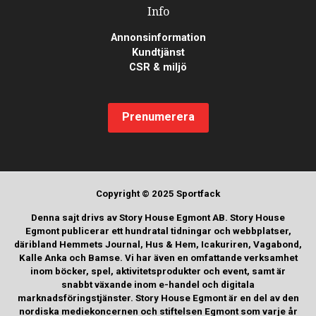
Info
Annonsinformation
Kundtjänst
CSR & miljö
Prenumerera
Copyright © 2025 Sportfack
Denna sajt drivs av Story House Egmont AB. Story House
Egmont publicerar ett hundratal tidningar och webbplatser,
däribland Hemmets Journal, Hus & Hem, Icakuriren, Vagabond,
Kalle Anka och Bamse. Vi har även en omfattande verksamhet
inom böcker, spel, aktivitetsprodukter och event, samt är
snabbt växande inom e-handel och digitala
marknadsföringstjänster. Story House Egmont är en del av den
nordiska mediekoncernen och stiftelsen Egmont som varje år