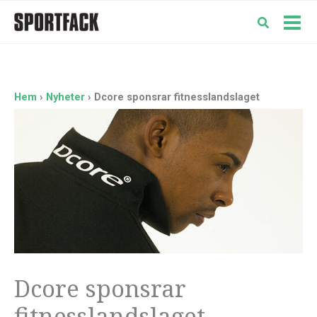
Hoppa
till
Mai
innehåll
Men
Hem
Nyheter
Dcore sponsrar fitnesslandslaget
Dcore sponsrar
fitnesslandslaget