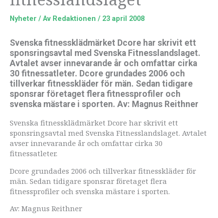
Nyheter
/ Av
Redaktionen
/
23 april 2008
Svenska fitnessklädmärket Dcore har skrivit ett
sponsringsavtal med Svenska Fitnesslandslaget.
Avtalet avser innevarande år och omfattar cirka
30 fitnessatleter. Dcore grundades 2006 och
tillverkar fitnesskläder för män. Sedan tidigare
sponsrar företaget flera fitnessprofiler och
svenska mästare i sporten. Av: Magnus Reithner
Svenska fitnessklädmärket Dcore har skrivit ett
sponsringsavtal med Svenska Fitnesslandslaget. Avtalet
avser innevarande år och omfattar cirka 30
fitnessatleter.
Dcore grundades 2006 och tillverkar fitnesskläder för
män. Sedan tidigare sponsrar företaget flera
fitnessprofiler och svenska mästare i sporten.
Av: Magnus Reithner