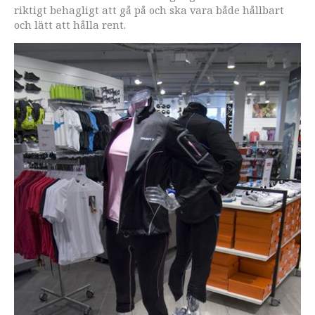
riktigt behagligt att gå på och ska vara både hållbart
och lätt att hålla rent.