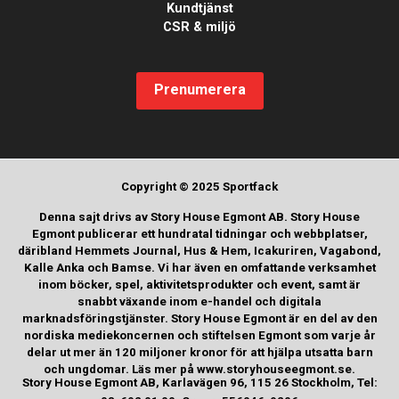
Kundtjänst
CSR & miljö
Prenumerera
Copyright © 2025 Sportfack
Denna sajt drivs av Story House Egmont AB. Story House
Egmont publicerar ett hundratal tidningar och webbplatser,
däribland Hemmets Journal, Hus & Hem, Icakuriren, Vagabond,
Kalle Anka och Bamse. Vi har även en omfattande verksamhet
inom böcker, spel, aktivitetsprodukter och event, samt är
snabbt växande inom e-handel och digitala
marknadsföringstjänster. Story House Egmont är en del av den
nordiska mediekoncernen och stiftelsen Egmont som varje år
delar ut mer än 120 miljoner kronor för att hjälpa utsatta barn
och ungdomar. Läs mer på www.storyhouseegmont.se.
Story House Egmont AB, Karlavägen 96, 115 26 Stockholm, Tel: