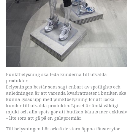
Punktbelysning ska leda kunderna till utvalda
produkter.
Belysningen består som sagt enbart av spotlights och
anledningen är att varenda kvadratmeter i butiken ska
kunna lysas upp med punktbelysning för att locka
kunder till utvalda produkter. Ljuset är ändå väldigt
mjukt och alla spots gör att butiken känns mer exklusiv
– lite som att gå på en galapremiär.
Till belysningen hör också de stora öppna fönsterytor