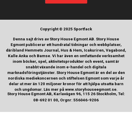
Copyright © 2025 Sportfack
Denna sajt drivs av Story House Egmont AB. Story House
Egmont publicerar ett hundratal tidningar och webbplatser,
däribland Hemmets Journal, Hus & Hem, Icakuriren, Vagabond,
Kalle Anka och Bamse. Vi har även en omfattande verksamhet
inom böcker, spel, aktivitetsprodukter och event, samt är
snabbt växande inom e-handel och digitala
marknadsföringstjänster. Story House Egmont är en del av den
nordiska mediekoncernen och stiftelsen Egmont som varje år
delar ut mer än 120 miljoner kronor för att hjälpa utsatta barn
och ungdomar. Läs mer på www.storyhouseegmont.se.
Story House Egmont AB, Karlavägen 96, 115 26 Stockholm, Tel:
08-692 01 00, Orgnr: 556046-9206