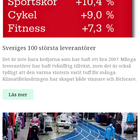
Sveriges 100 största leverantörer
Det är inte bara kedjorna som har haft ett bra 2007. Många
leverantörer har haft tvåsiffrig tillväxt, men det är också
tydligt att den varma vintern varit tuff för många.
Klimatförändringen har skapat både vinnare och förlorare.
Sveriges
Läs mer
100
största
leverantörer