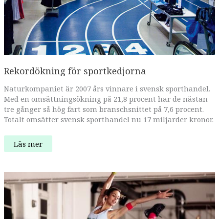
Rekordökning för sportkedjorna
Naturkompaniet är 2007 års vinnare i svensk sporthandel.
Med en omsättningsökning på 21,8 procent har de nästan
tre gånger så hög fart som branschsnittet på 7,6 procent.
Totalt omsätter svensk sporthandel nu 17 miljarder kronor.
Rekordökning
Läs mer
för
sportkedjorna