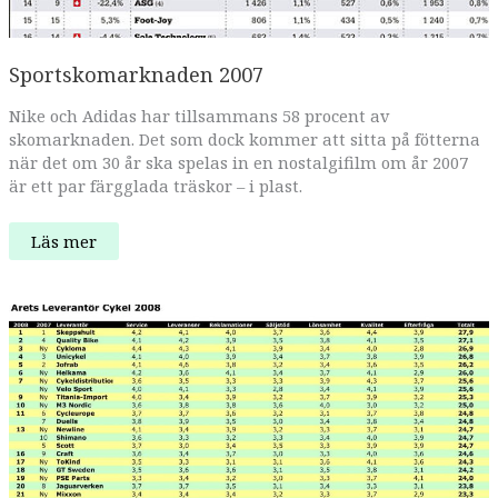
Sportskomarknaden 2007
Nike och Adidas har tillsammans 58 procent av
skomarknaden. Det som dock kommer att sitta på fötterna
när det om 30 år ska spelas in en nostalgifilm om år 2007
är ett par färgglada träskor – i plast.
Sportskomarknaden
Läs mer
2007