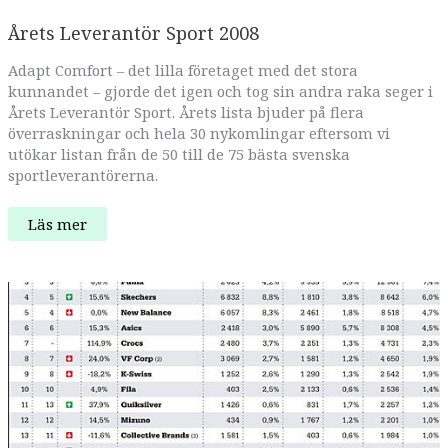
Årets Leverantör Sport 2008
Adapt Comfort – det lilla företaget med det stora
kunnandet – gjorde det igen och tog sin andra raka seger i
Årets Leverantör Sport. Årets lista bjuder på flera
överraskningar och hela 30 nykomlingar eftersom vi
utökar listan från de 50 till de 75 bästa svenska
sportleverantörerna.
Årets
Läs mer
Leverantör
Sport
2008