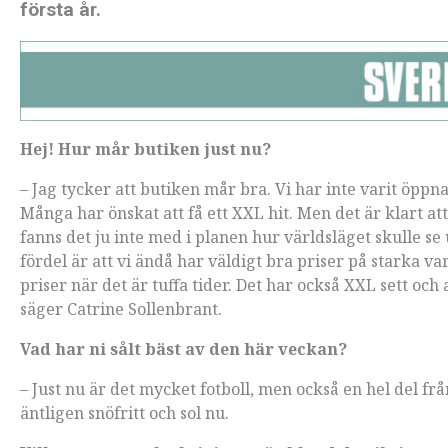
första år.
Hej! Hur mår butiken just nu?
– Jag tycker att butiken mår bra. Vi har inte varit öppn
Många har önskat att få ett XXL hit. Men det är klart at
fanns det ju inte med i planen hur världsläget skulle se 
fördel är att vi ändå har väldigt bra priser på starka 
priser när det är tuffa tider. Det har också XXL sett oc
säger Catrine Sollenbrant.
Vad har ni sålt bäst av den här veckan?
– Just nu är det mycket fotboll, men också en hel del fr
äntligen snöfritt och sol nu.