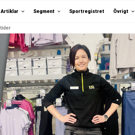
Artiklar
Segment
Sportregistret
Övrigt
 tider