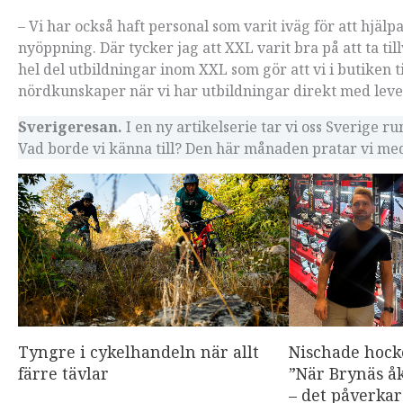
– Vi har också haft personal som varit iväg för att hjälpa 
nyöppning. Där tycker jag att XXL varit bra på att ta ti
hel del utbildningar inom XXL som gör att vi i butiken
nördkunskaper när vi har utbildningar direkt med lev
Sverigeresan.
I en ny artikelserie tar vi oss Sverige r
Vad borde vi känna till? Den här månaden pratar vi med
Tyngre i cykelhandeln när allt
Nischade hock
färre tävlar
”När Brynäs åk
– det påverkar