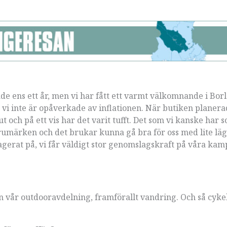
ade ens ett år, men vi har fått ett varmt välkomnande i Bor
t vi inte är opåverkade av inflationen. När butiken planera
ut och på ett vis har det varit tufft. Det som vi kanske har 
varumärken och det brukar kunna gå bra för oss med lite lä
h agerat på, vi får väldigt stor genomslagskraft på våra kam
ån vår outdooravdelning, framförallt vandring. Och så cykel