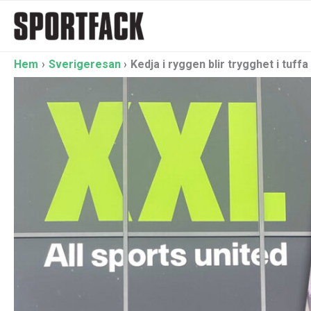
Hoppa
till
innehåll
Hem
Sverigeresan
Kedja i ryggen blir trygghet i tuffa