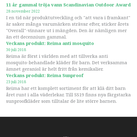
11 år gammal tröja vann Scandinavian Outdoor Award
28 november 2022
I en tid när produktutveckling och "att vara i framkant"
är saker många varumärken strävar efter, sticker årets
"Overall"-vinnare ut i mängden. Den är nämligen mer
än ett decennium gammal.
Veckans produkt: Reima anti mosquito
30 juli 2018
Reima är först i världen med att tillverka anti
mosquito-behandlade kläder för barn. Det verksamma
ämnet geraniol är helt fritt från kemikalier.
Veckans produkt: Reima Sunproof
23 juli 2018
Reima har ett komplett sortiment för att klä ditt barn
året runt i alla väderlekar. Till SS19 finns nya färgstarka
sunproofkläder som tilltalar de lite större barnen.