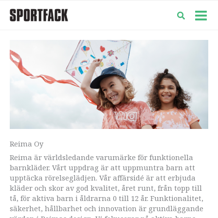
Hoppa
till
Mai
innehåll
Men
Reima Oy
Reima är världsledande varumärke för funktionella
barnkläder. Vårt uppdrag är att uppmuntra barn att
upptäcka rörelseglädjen. Vår affärsidé är att erbjuda
kläder och skor av god kvalitet, året runt, från topp till
tå, för aktiva barn i åldrarna 0 till 12 år. Funktionalitet,
säkerhet, hållbarhet och innovation är grundläggande