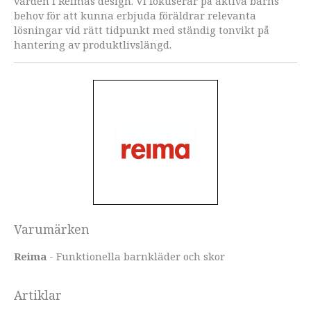
värden i Reimas design. Vi fokuserar på aktiva barns
behov för att kunna erbjuda föräldrar relevanta
lösningar vid rätt tidpunkt med ständig tonvikt på
hantering av produktlivslängd.
Varumärken
Reima
- Funktionella barnkläder och skor
Artiklar