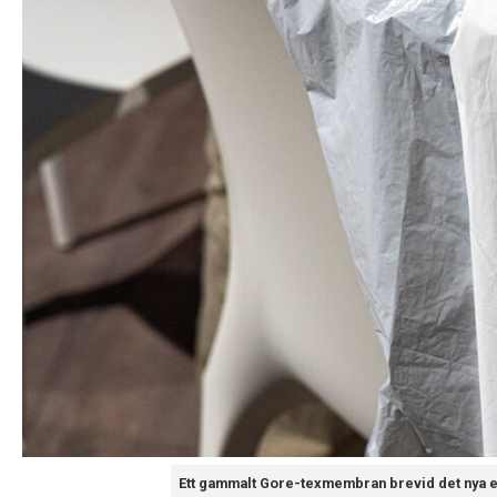
Ett gammalt Gore-texmembran brevid det nya eP