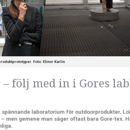
produktprototyper. Foto: Elinor Karlin
– följ med in i Gores la
mest spännande laboratorium för outdoorprodukter. L
 – men gemene man säger oftast bara Gore-tex. 
liga.