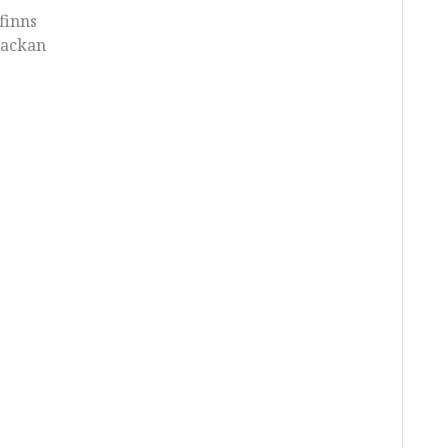
finns
 jackan