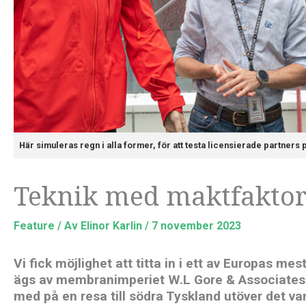
Här simuleras regn i alla former, för att testa licensierade partners 
Teknik med maktfaktor 
Feature
/ Av
Elinor Karlin
/
7 november 2023
Vi fick möjlighet att titta in i ett av Europas 
ägs av membranimperiet W.L Gore & Associates
med på en resa till södra Tyskland utöver det van