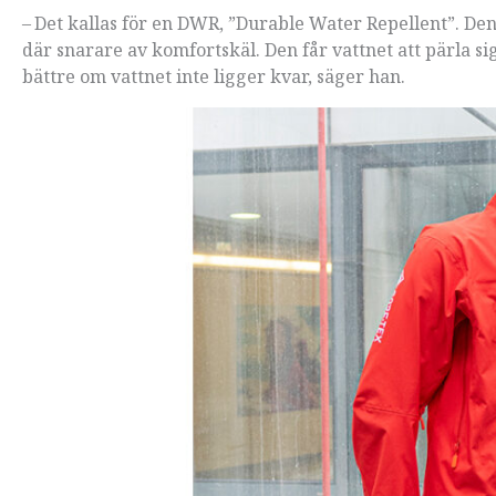
– Det kallas för en DWR, ”Durable Water Repellent”. Den
där snarare av komfortskäl. Den får vattnet att pärla si
bättre om vattnet inte ligger kvar, säger han.