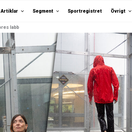
Artiklar
Segment
Sportregistret
Övrigt
ores labb