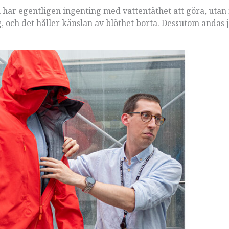
 har egentligen ingenting med vattentäthet att göra, utan 
g, och det håller känslan av blöthet borta. Dessutom andas