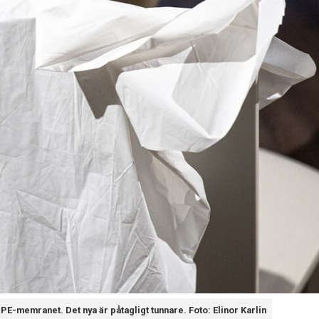
E-memranet. Det nya är påtagligt tunnare. Foto: Elinor Karlin