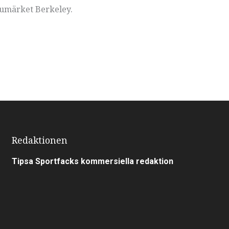
umärket Berkeley.
Redaktionen
Tipsa Sportfacks kommersiella redaktion