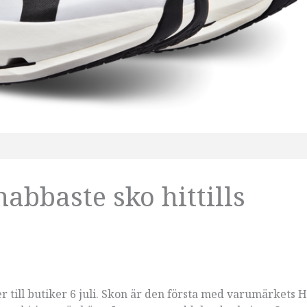
abbaste sko hittills
ill butiker 6 juli. Skon är den första med varumärkets H