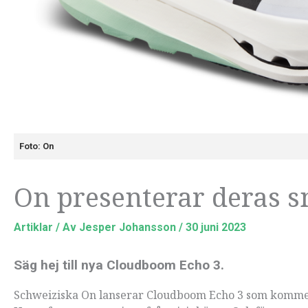
Foto: On
On presenterar deras sn
Artiklar
/ Av
Jesper Johansson
/
30 juni 2023
Säg hej till nya Cloudboom Echo 3.
Schweiziska On lanserar Cloudboom Echo 3 som kommer t