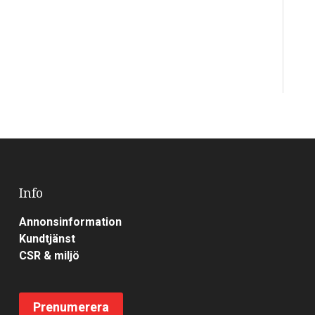
Info
Annonsinformation
Kundtjänst
CSR & miljö
Prenumerera