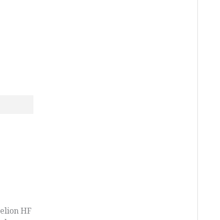
elion HF