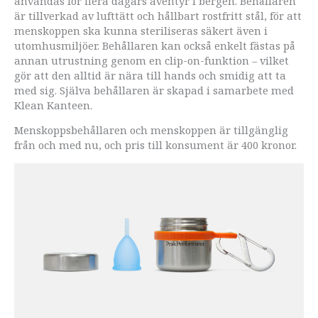
användas för flera dagars äventyr i bergen. Behållaren
är tillverkad av lufttätt och hållbart rostfritt stål, för att
menskoppen ska kunna steriliseras säkert även i
utomhusmiljöer. Behållaren kan också enkelt fästas på
annan utrustning genom en clip-on-funktion – vilket
gör att den alltid är nära till hands och smidig att ta
med sig. Själva behållaren är skapad i samarbete med
Klean Kanteen.
Menskoppsbehållaren och menskoppen är tillgänglig
från och med nu, och pris till konsument är 400 kronor.