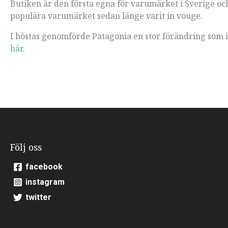
Butiken är den första egna för varumärket i Sverige och 
populära varumärket sedan länge varit in vouge.
I höstas genomförde Patagonia en stor förändring som in
här.
Följ oss
facebook
instagram
twitter