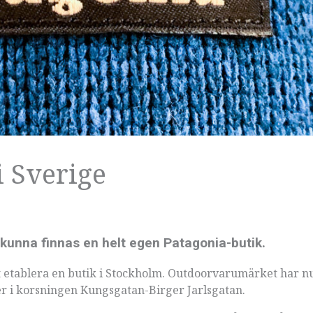
i Sverige
t kunna finnas en helt egen Patagonia-butik.
tt etablera en butik i Stockholm. Outdoorvarumärket har n
ger i korsningen Kungsgatan-Birger Jarlsgatan.