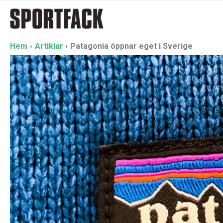
Hoppa
till
innehåll
Hem
Artiklar
Patagonia öppnar eget i Sverige