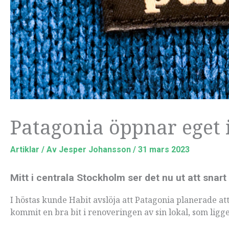
Patagonia öppnar eget 
Artiklar
/ Av
Jesper Johansson
/
31 mars 2023
Mitt i centrala Stockholm ser det nu ut att snar
I höstas kunde Habit avslöja att Patagonia planerade a
kommit en bra bit i renoveringen av sin lokal, som lig