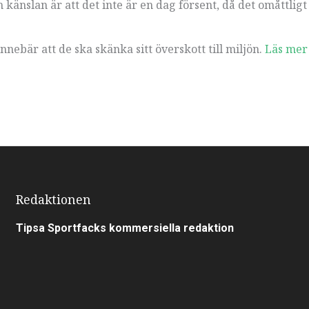
känslan är att det inte är en dag försent, då det omåttligt
nebär att de ska skänka sitt överskott till miljön.
Läs mer
Redaktionen
Tipsa Sportfacks kommersiella redaktion