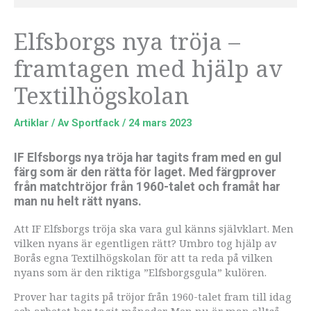
Elfsborgs nya tröja –
framtagen med hjälp av
Textilhögskolan
Artiklar
/ Av
Sportfack
/
24 mars 2023
IF Elfsborgs nya tröja har tagits fram med en gul
färg som är den rätta för laget. Med färgprover
från matchtröjor från 1960-talet och framåt har
man nu helt rätt nyans.
Att IF Elfsborgs tröja ska vara gul känns självklart. Men
vilken nyans är egentligen rätt? Umbro tog hjälp av
Borås egna Textilhögskolan för att ta reda på vilken
nyans som är den riktiga ”Elfsborgsgula” kulören.
Prover har tagits på tröjor från 1960-talet fram till idag