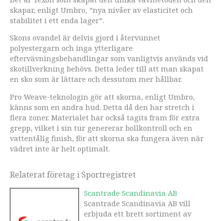
skapar, enligt Umbro, ”nya nivåer av elasticitet och
stabilitet i ett enda lager”.
Skons ovandel är delvis gjord i återvunnet
polyestergarn och inga ytterligare
eftervävningsbehandlingar som vanligtvis används vid
skotillverkning behövs. Detta leder till att man skapat
en sko som är lättare och dessutom mer hållbar.
Pro Weave-teknologin gör att skorna, enligt Umbro,
känns som en andra hud. Detta då den har stretch i
flera zoner. Materialet har också tagits fram för extra
grepp, vilket i sin tur genererar bollkontroll och en
vattentålig finish, för att skorna ska fungera även när
vädret inte är helt optimalt.
Relaterat företag i Sportregistret
Scantrade Scandinavia AB
Scantrade Scandinavia AB vill
erbjuda ett brett sortiment av