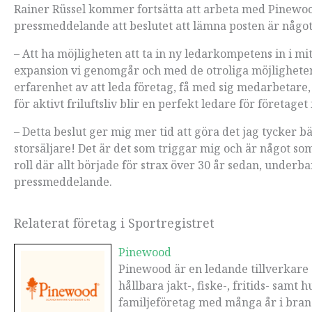
Rainer Rüssel kommer fortsätta att arbeta med Pinewoo
pressmeddelande att beslutet att lämna posten är något
– Att ha möjligheten att ta in ny ledarkompetens in i mi
expansion vi genomgår och med de otroliga möjligheter
erfarenhet av att leda företag, få med sig medarbetare
för aktivt friluftsliv blir en perfekt ledare för företage
– Detta beslut ger mig mer tid att göra det jag tycker
storsäljare! Det är det som triggar mig och är något som 
roll där allt började för strax över 30 år sedan, under
pressmeddelande.
Relaterat företag i Sportregistret
Pinewood
Pinewood är en ledande tillverkare av
hållbara jakt-, fiske-, fritids- samt 
familjeföretag med många år i bransc