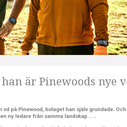
– han är Pinewoods nye 
om vd på Pinewood, bolaget han själv grundade. Och
en ny ledare från samma landskap . . .