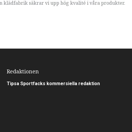
klädfabrik säkrar vi upp hög kvalité i våra produkter.
Redaktionen
Tipsa Sportfacks kommersiella redaktion