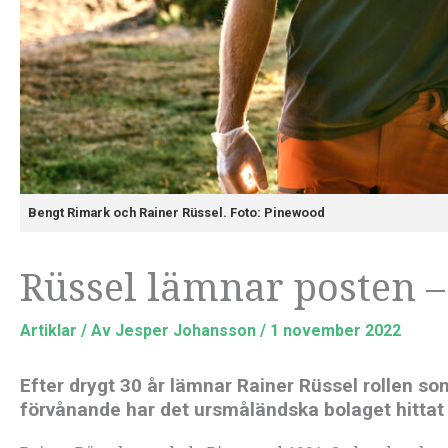
Bengt Rimark och Rainer Rüssel. Foto: Pinewood
Rüssel lämnar posten 
Artiklar
/ Av
Jesper Johansson
/
1 november 2022
Efter drygt 30 år lämnar Rainer Rüssel rollen s
förvånande har det ursmåländska bolaget hittat 