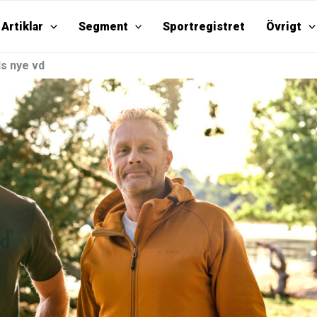
Artiklar
Segment
Sportregistret
Övrigt
s nye vd