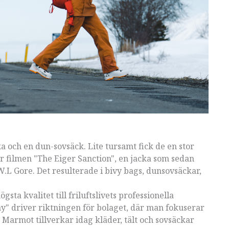
 och en dun-sovsäck. Lite tursamt fick de en stor
ör filmen "The Eiger Sanction", en jacka som sedan
.L Gore. Det resulterade i bivy bags, dunsovsäckar,
ta kvalitet till friluftslivets professionella
ay" driver riktningen för bolaget, där man fokuserar
 Marmot tillverkar idag kläder, tält och sovsäckar