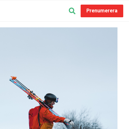
Prenumerera