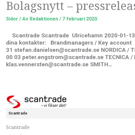
Bolagsnytt – pressrelea
Sidor
/ Av
Redaktionen
/
7 februari 2020
Scantrade Scantrade Ulricehamn 2020-01-13 U
dina kontakter: Brandmanagers / Key account
31 stefan.danielsen@scantrade.se NORDICA /
00 03 peter.engstrom@scantrade.se TECNICA / 
klas.vennersten@scantrade.se SMITH…
Scantrade
Scantrade