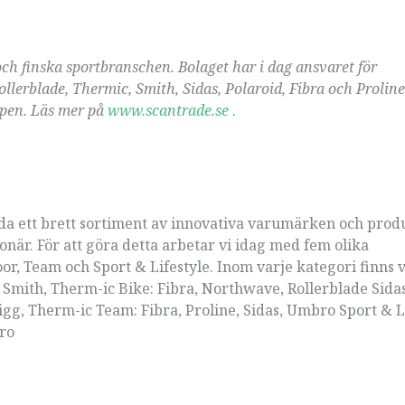
ch finska sportbranschen. Bolaget har i dag ansvaret för
lerblade, Thermic, Smith, Sidas, Polaroid, Fibra och Prolin
ppen. Läs mer på
www.scantrade.se
.
da ett brett sortiment av innovativa varumärken och produ
tionär. För att göra detta arbetar vi idag med fem olika
oor, Team och Sport & Lifestyle. Inom varje kategori finns
 Smith, Therm-ic Bike: Fibra, Northwave, Rollerblade Sidas
Sigg, Therm-ic Team: Fibra, Proline, Sidas, Umbro Sport & Li
bro