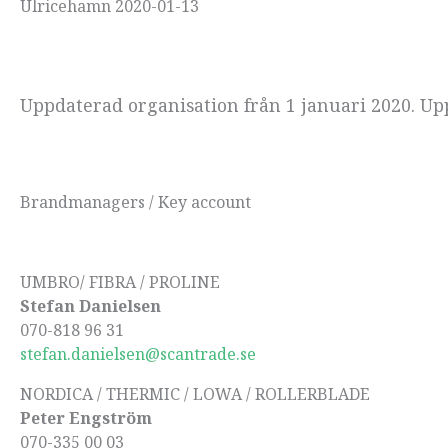
Ulricehamn 2020-01-13
Uppdaterad organisation från 1 januari 2020. Up
Brandmanagers / Key account
UMBRO/ FIBRA / PROLINE
Stefan Danielsen
070-818 96 31
stefan.danielsen@scantrade.se
NORDICA / THERMIC / LOWA / ROLLERBLADE
Peter Engström
070-335 00 03