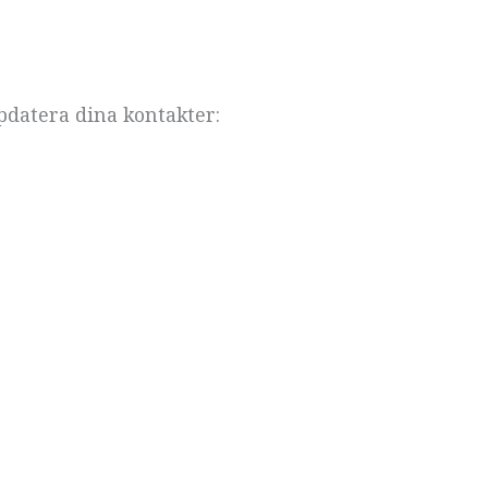
pdatera dina kontakter: