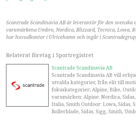
Scantrade Scandinavia AB är leverantör för den svenska o
varumärkena Umbro, Nordica, Blizzard, Tecnica, Lowa, Rol
har huvudkontor i Ulricehamn och ingår i Scantradegru
Relaterat företag i Sportregistret
Scantrade Scandinavia AB
Scantrade Scandinavia AB vill erbju
utvalda kategorier, från elit till mo
fokuskategorier; Alpine, Bike, Outd
varumärken: Alpine: Nordica, Sidas,
Italia, Smith Outdoor: Lowa, Sidas, 
Rollerblade, Sidas, Sigg, Smith, Um