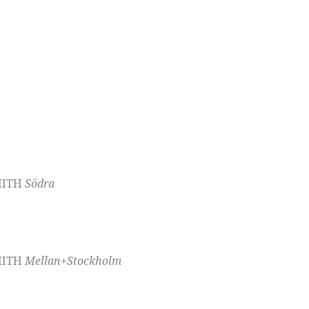
SMITH
Södra
SMITH
Mellan+Stockholm