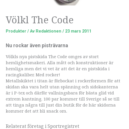
Völkl The Code
Produkter
/ Av
Redaktionen
/
23 mars 2011
Nu rockar även pisträvarna
Völkls nya pistskida The Code omges av stort
hemlighetsmakeri. Alla mått och konstruktioner är
hemliga men det vi vet är att det är en pistskida i
racingkaliber. Med rocker!
Metallskiktet i titan är förbockat i rockerformen för att
skidan ska vara helt utan spänning och sidokanterna
är i P-tex och därför vallningsbara för bästa glid vid
extrem kantning. 100 par kommer till Sverige så se till
att tinga några till just din butik för de här skidorna
kommer det att bli snack om.
Relaterat företag i Sportregistret