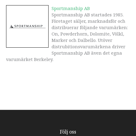
Sportmanship AB
Sportmanship AB startades 1985.
Företaget säljer, marknadsför och
distribuerar följande varumärken:
On, Powderhorn, Dolomite, Völkl,
Marker och Dalbello. Utöver
distrubitionsvarumärkena driver
Sportmanship AB även det egna
varumärket Berkeley.
Följ oss