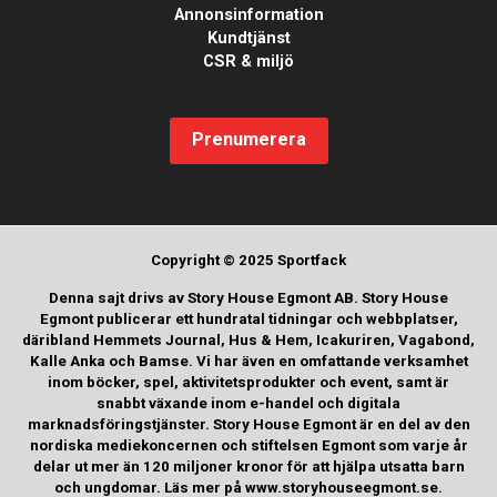
Annonsinformation
Kundtjänst
CSR & miljö
Prenumerera
Copyright © 2025 Sportfack
Denna sajt drivs av Story House Egmont AB. Story House
Egmont publicerar ett hundratal tidningar och webbplatser,
däribland Hemmets Journal, Hus & Hem, Icakuriren, Vagabond,
Kalle Anka och Bamse. Vi har även en omfattande verksamhet
inom böcker, spel, aktivitetsprodukter och event, samt är
snabbt växande inom e-handel och digitala
marknadsföringstjänster. Story House Egmont är en del av den
nordiska mediekoncernen och stiftelsen Egmont som varje år
delar ut mer än 120 miljoner kronor för att hjälpa utsatta barn
och ungdomar. Läs mer på www.storyhouseegmont.se.