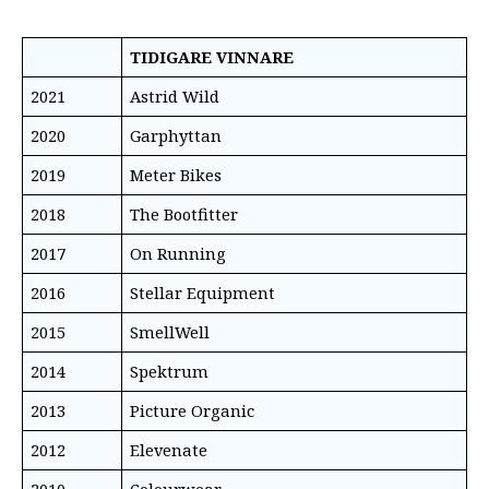
TIDIGARE VINNARE
2021
Astrid Wild
2020
Garphyttan
2019
Meter Bikes
2018
The Bootfitter
2017
On Running
2016
Stellar Equipment
2015
SmellWell
2014
Spektrum
2013
Picture Organic
2012
Elevenate
2010
Colourwear