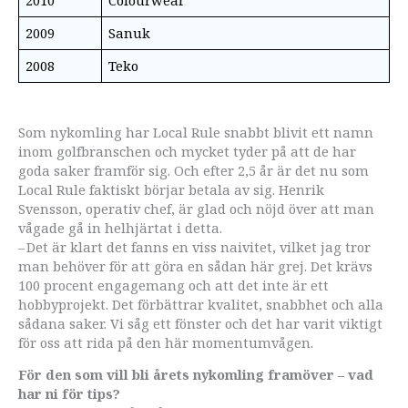
2009
Sanuk
2008
Teko
Som nykomling har Local Rule snabbt blivit ett namn
inom golfbranschen och mycket tyder på att de har
goda saker framför sig. Och efter 2,5 år är det nu som
Local Rule faktiskt börjar betala av sig. Henrik
Svensson, operativ chef, är glad och nöjd över att man
vågade gå in helhjärtat i detta.
– Det är klart det fanns en viss naivitet, vilket jag tror
man behöver för att göra en sådan här grej. Det krävs
100 procent engagemang och att det inte är ett
hobbyprojekt. Det förbättrar kvalitet, snabbhet och alla
sådana saker. Vi såg ett fönster och det har varit viktigt
för oss att rida på den här momentumvågen.
För den som vill bli årets nykomling framöver­ – vad
har ni för tips?