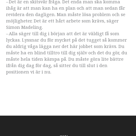
– Det är en skitsvår fråga. Det enda man ska komma
ihåg är att man kan ha en plan och att man sedan får
revidera den dagligen. Man måste lösa problem och se
möjligheter. Det är ett hårt arbete som krävs, säger
Simon Madeling.
– Alla säger till dig i början att det är väldigt få som
lyckas. Lyssnar du för mycket på det tugget så kommer
du aldrig våga lägga ner det här jobbet som krävs. Du
måste ha en blind tilltro till dig själv och det du gör, du
måste hela tiden kämpa på. Du måste göra lite bättre
ifrån dig dag för dag, så sitter du till slut i den
positionen vi är i nu.