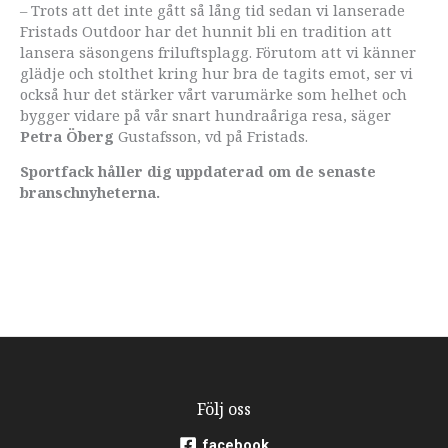
– Trots att det inte gått så lång tid sedan vi lanserade
Fristads Outdoor har det hunnit bli en tradition att
lansera säsongens friluftsplagg. Förutom att vi känner
glädje och stolthet kring hur bra de tagits emot, ser vi
också hur det stärker vårt varumärke som helhet och
bygger vidare på vår snart hundraåriga resa, säger
Petra Öberg
Gustafsson, vd på Fristads.
Sportfack håller dig uppdaterad om de senaste
branschnyheterna.
Följ oss
facebook