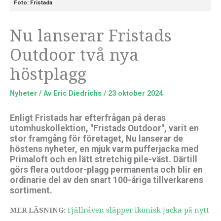
Foto: Fristada
Nu lanserar Fristads
Outdoor två nya
höstplagg
Nyheter
/ Av
Eric Diedrichs
/
23 oktober 2024
Enligt Fristads har efterfrågan på deras
utomhuskollektion, "Fristads Outdoor", varit en
stor framgång för företaget, Nu lanserar de
höstens nyheter, en mjuk varm pufferjacka med
Primaloft och en lätt stretchig pile-väst. Därtill
görs flera outdoor-plagg permanenta och blir en
ordinarie del av den snart 100-åriga tillverkarens
sortiment.
MER LÄSNING:
Fjällräven släpper ikonisk jacka på nytt