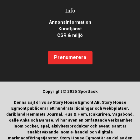
Info
Annonsinformation
Kundtjänst
CSR & miljö
Prenumerera
Copyright © 2025 Sportfack
Denna sajt drivs av Story House Egmont AB. Story House
Egmont publicerar ett hundratal tidningar och webbplatser,
däribland Hemmets Journal, Hus & Hem, Icakuriren, Vagabond,
Kalle Anka och Bamse. Vi har även en omfattande verksamhet
inom böcker, spel, aktivitetsprodukter och event, samt är
snabbt växande inom e-handel och digitala
marknadsföringstjänster. Story House Egmont är en del av den