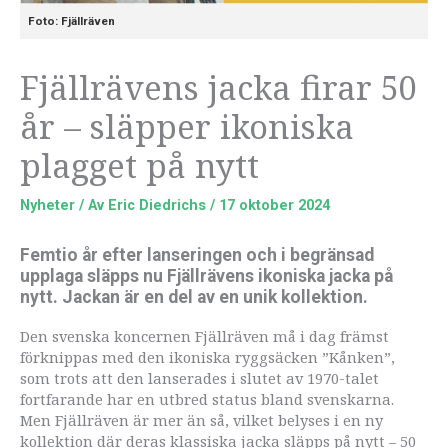
Foto: Fjällräven
Fjällrävens jacka firar 50
år – släpper ikoniska
plagget på nytt
Nyheter
/ Av
Eric Diedrichs
/
17 oktober 2024
Femtio år efter lanseringen och i begränsad
upplaga släpps nu Fjällrävens ikoniska jacka på
nytt. Jackan är en del av en unik kollektion.
Den svenska koncernen Fjällräven må i dag främst
förknippas med den ikoniska ryggsäcken ”Kånken”,
som trots att den lanserades i slutet av 1970-talet
fortfarande har en utbred status bland svenskarna.
Men Fjällräven är mer än så, vilket belyses i en ny
kollektion där deras klassiska jacka släpps på nytt – 50