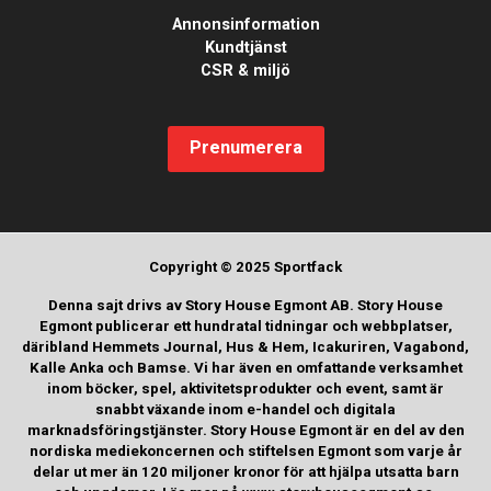
Annonsinformation
Kundtjänst
CSR & miljö
Prenumerera
Copyright © 2025 Sportfack
Denna sajt drivs av Story House Egmont AB. Story House
Egmont publicerar ett hundratal tidningar och webbplatser,
däribland Hemmets Journal, Hus & Hem, Icakuriren, Vagabond,
Kalle Anka och Bamse. Vi har även en omfattande verksamhet
inom böcker, spel, aktivitetsprodukter och event, samt är
snabbt växande inom e-handel och digitala
marknadsföringstjänster. Story House Egmont är en del av den
nordiska mediekoncernen och stiftelsen Egmont som varje år
delar ut mer än 120 miljoner kronor för att hjälpa utsatta barn