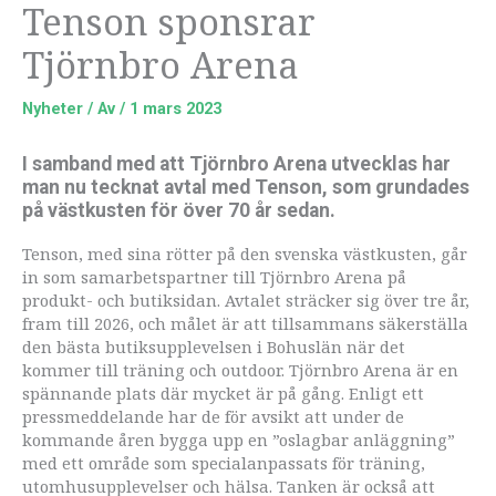
Tenson sponsrar
Tjörnbro Arena
Nyheter
/ Av
/
1 mars 2023
I samband med att Tjörnbro Arena utvecklas har
man nu tecknat avtal med Tenson, som grundades
på västkusten för över 70 år sedan.
Tenson, med sina rötter på den svenska västkusten, går
in som samarbetspartner till Tjörnbro Arena på
produkt- och butiksidan. Avtalet sträcker sig över tre år,
fram till 2026, och målet är att tillsammans säkerställa
den bästa butiksupplevelsen i Bohuslän när det
kommer till träning och outdoor. Tjörnbro Arena är en
spännande plats där mycket är på gång. Enligt ett
pressmeddelande har de för avsikt att under de
kommande åren bygga upp en ”oslagbar anläggning”
med ett område som specialanpassats för träning,
utomhusupplevelser och hälsa. Tanken är också att