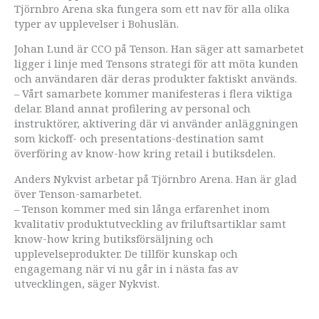
Tjörnbro Arena ska fungera som ett nav för alla olika
typer av upplevelser i Bohuslän.
Johan Lund är CCO på Tenson. Han säger att samarbetet
ligger i linje med Tensons strategi för att möta kunden
och användaren där deras produkter faktiskt används.
– Vårt samarbete kommer manifesteras i flera viktiga
delar. Bland annat profilering av personal och
instruktörer, aktivering där vi använder anläggningen
som kickoff- och presentations-destination samt
överföring av know-how kring retail i butiksdelen.
Anders Nykvist arbetar på Tjörnbro Arena. Han är glad
över Tenson-samarbetet.
– Tenson kommer med sin långa erfarenhet inom
kvalitativ produktutveckling av friluftsartiklar samt
know-how kring butiksförsäljning och
upplevelseprodukter. De tillför kunskap och
engagemang när vi nu går in i nästa fas av
utvecklingen, säger Nykvist.