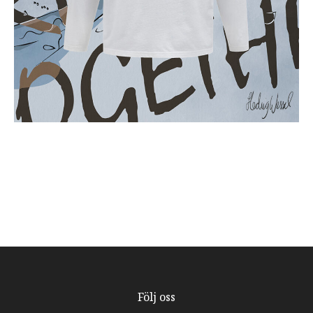
Följ oss