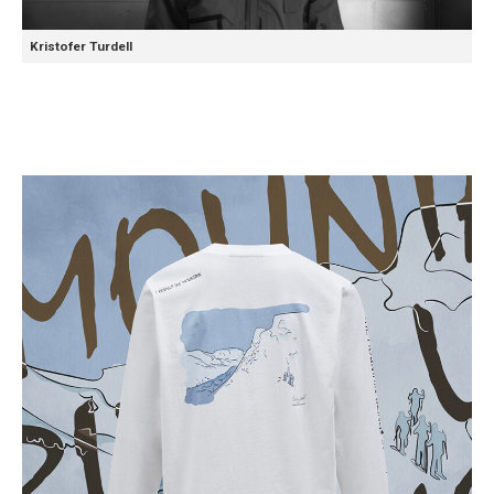
Kristofer Turdell