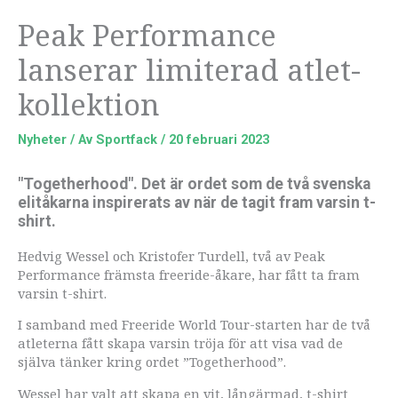
Peak Performance
lanserar limiterad atlet-
kollektion
Nyheter
/ Av
Sportfack
/
20 februari 2023
"Togetherhood". Det är ordet som de två svenska
elitåkarna inspirerats av när de tagit fram varsin t-
shirt.
Hedvig Wessel och Kristofer Turdell, två av Peak
Performance främsta freeride-åkare, har fått ta fram
varsin t-shirt.
I samband med Freeride World Tour-starten har de två
atleterna fått skapa varsin tröja för att visa vad de
själva tänker kring ordet ”Togetherhood”.
Wessel har valt att skapa en vit, långärmad, t-shirt