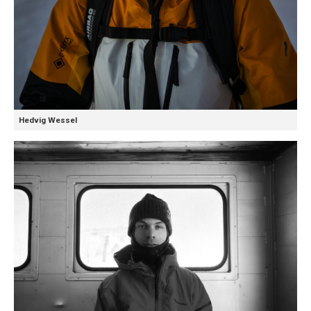
Hedvig Wessel