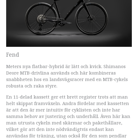
Fend
Meters nya flatbar-hybrid är lätt och kvick. Shimanos
Deore MTB-drivlina används och här kombineras
snabbheten hos en landsvägsracer med en MTB-cykels
robusta och raka styre.
En 11-delad kassett ger ett brett register trots att man
helt skippat framväxeln. Andra fördelar med kassetten
är att den är mer intuitiv för cyklisten och inte har
samma behov av justering och underhåll. Även här kan
man utrusta cykeln med skärmar och pakethållare,
vilket gör att den inte nödvändigtvis endast kan
användas för träning, utan också för den som pendlar