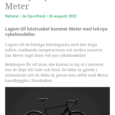
Meter
Nyheter
/ Av
Sportfack
/
26 augusti 2022
Lagom till höstrusket kommer Meter med två nya
cykelmodeller.
Lagom till de härliga höstdagarna med den höga
luften, svalkande temperaturen och vackra naturen
har Meter tagit fram två nya cykelmodeller.
Redskapen för att man ska kunna ta sig ut i naturen
har de döpt till Cade och Fend. De båda är gjorda i
aluminium och de båda är, precis som alltid med Meter,
handbyggda i Stenkullen.