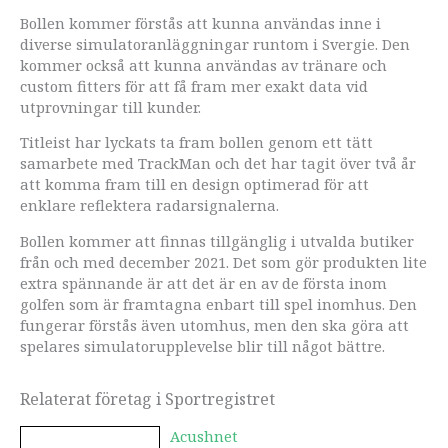
Bollen kommer förstås att kunna användas inne i
diverse simulatoranläggningar runtom i Svergie. Den
kommer också att kunna användas av tränare och
custom fitters för att få fram mer exakt data vid
utprovningar till kunder.
Titleist har lyckats ta fram bollen genom ett tätt
samarbete med TrackMan och det har tagit över två år
att komma fram till en design optimerad för att
enklare reflektera radarsignalerna.
Bollen kommer att finnas tillgänglig i utvalda butiker
från och med december 2021. Det som gör produkten lite
extra spännande är att det är en av de första inom
golfen som är framtagna enbart till spel inomhus. Den
fungerar förstås även utomhus, men den ska göra att
spelares simulatorupplevelse blir till något bättre.
Relaterat företag i Sportregistret
Acushnet