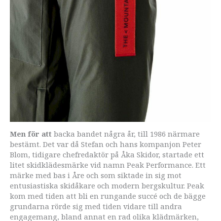
Men för att
backa bandet några år, till 1986 närmare
bestämt. Det var då Stefan och hans kompanjon Peter
Blom, tidigare chefredaktör på Åka Skidor, startade ett
litet skidklädesmärke vid namn Peak Performance. Ett
märke med bas i Åre och som siktade in sig mot
entusiastiska skidåkare och modern bergskultur. Peak
kom med tiden att bli en rungande succé och de bägge
grundarna rörde sig med tiden vidare till andra
engagemang, bland annat en rad olika klädmärken,