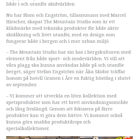
både i och utanför skidvärlden
Nu har Blom och Engström, tillsammans med Marcel
Hirscher, skapat The Mountain Studio som är ett
klädmärke med tekniska produkter för både aktiv
skidåkning och livet utanför, med en design som
fungerar både i bergen och i mer urban miljö.
– The Mountain Studio har sin bas i bergskulturen med
element från både sport- och modevärlden. Vi vill att
våra plagg ska kunna användas både på och utanför
berget, säger Stefan Engström när Åka Skidor träffar
honom på hotell Granen i Åre en fuktig höstdag i slutet
av september.
– Vi kommer att utveckla en liten kollektion med
spetsprodukter som har ett brett användningsområde
och lång livslängd. Genom att fokusera på färre
produkter kan vi göra dem bättre. Vi kommer också
kunna göra snabba produktdrops och
specialkollektioner.