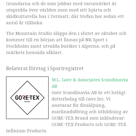
Grundarna och de som jobbar med varumärket är
utspridda över världen men med sitt hjärta och
skidkulturella bas i Zermatt, där Stefan bor sedan ett
antal år tillbaka.
The Mountain Studio släpps den i slutet av oktober och
kommer till en början att finnas på NK Sport i
Stockholm samt utvalda butiker i Alperna, och på
märkets hemsida såklart.
Relaterat företag i Sportregistret
W.L. Gore & Associates Scandinavia
AB
Gore Scandinavia AB är ett helägt
dotterbolag till Gore Inc. Vi
ansvarar för försäljning,
marknadsföring och utbildning av
GORE-TEX Brand som inkluderar:
GORE-TEX Products och GORE-TEX
Infinium Products.