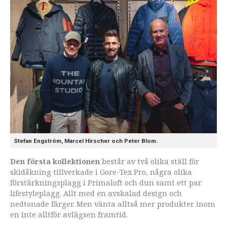
Stefan Engström, Marcel Hirscher och Peter Blom.
Den första kollektionen
består av två olika ställ för
skidåkning tillverkade i Gore-Tex Pro, några olika
förstärkningsplagg i Primaloft och dun samt ett par
lifestyleplagg. Allt med en avskalad design och
nedtonade färger. Men vänta alltså mer produkter inom
en inte alltför avlägsen framtid.