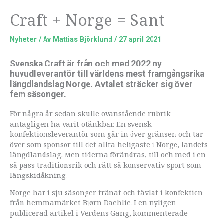
Craft + Norge = Sant
Nyheter
/ Av
Mattias Björklund
/
27 april 2021
Svenska Craft är från och med 2022 ny
huvudleverantör till världens mest framgångsrika
längdlandslag Norge. Avtalet sträcker sig över
fem säsonger.
För några år sedan skulle ovanstående rubrik
antagligen ha varit otänkbar. En svensk
konfektionsleverantör som går in över gränsen och tar
över som sponsor till det allra heligaste i Norge, landets
längdlandslag. Men tiderna förändras, till och med i en
så pass traditionsrik och rätt så konservativ sport som
längskidåkning.
Norge har i sju säsonger tränat och tävlat i konfektion
från hemmamärket Bjørn Daehlie. I en nyligen
publicerad artikel i Verdens Gang, kommenterade