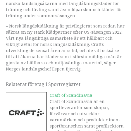
norska landslagsåkarna med längdåkningskläder för
träning och tävling samt även löparskor och kläder för
träning under sommarsäsongen.
– Norsk längdskidåkning är privilegierat som redan har
säkrat en ny stark klädpartner efter OS-säsongen 2022.
Vårt nya långsiktiga samarbete är ett hållbart och
viktigt avtal för norsk längdskidåkning. Crafts
utveckling de sensat åren är solid, och de vill också se
till att åkarna bär kläder som i största möjliga mån är
gjorda av hållbara och miljövänliga material, säger
Norges landslagschef Espen Bjervig.
Relaterat företag i Sportregistret
Craft of Scandinavia
Craft of Scandinavia är en
sportleverantör som skapar,
förvärvar och utvecklar
varumärken och produkter inom
sportbranschen samt profilsektorn.