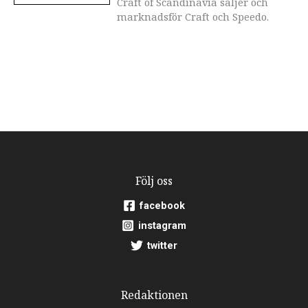
Craft of Scandinavia säljer och
marknadsför Craft och Speedo.
Följ oss
facebook
instagram
twitter
Redaktionen