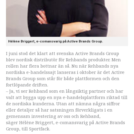
Hélène Briggert, e-comansvarig på Active Brands Group.
I juni stod det klart att svenska Active Brands Group
blev nordisk distributör för Rehbands produkter. Men
rollen har flera bottnar än så. Nu när Rehbands nya
nordiska e-handelssajt lanseras i oktober är det Active
Brands Group som står för både plattformen och den
fortlöpande driften.
– Ja, vi ser Rehband som en långsiktig partner och har
valt att bygga upp en nya e-handelsplattform riktad till
de nordiska kunderna. Utan att nämna några siffror
eller detaljer så har satsningen förverkligats i en
gemensam investering av oss och Rehband,
säger Hélène Briggert, e-comansvarig på Active Brands
Group, till Sportfack.