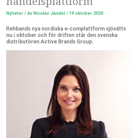
handelsplattform
Nyheter
/ Av
Nicolas Jändel
/
19 oktober 2020
Rehbands nya nordiska e-complattform sjösätts
nu i oktober och för driften står den svenska
distributören Active Brands Group.