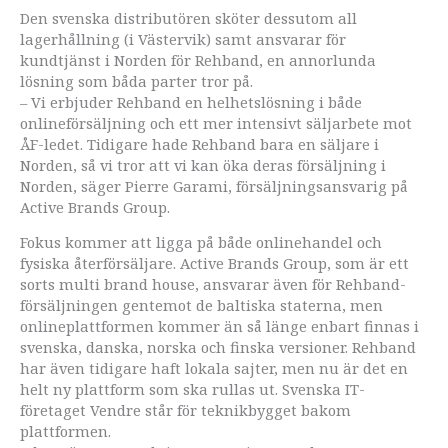
Den svenska distributören sköter dessutom all
lagerhållning (i Västervik) samt ansvarar för
kundtjänst i Norden för Rehband, en annorlunda
lösning som båda parter tror på.
– Vi erbjuder Rehband en helhetslösning i både
onlineförsäljning och ett mer intensivt säljarbete mot
ÅF-ledet. Tidigare hade Rehband bara en säljare i
Norden, så vi tror att vi kan öka deras försäljning i
Norden, säger Pierre Garami, försäljningsansvarig på
Active Brands Group.
Fokus kommer att ligga på både onlinehandel och
fysiska återförsäljare. Active Brands Group, som är ett
sorts multi brand house, ansvarar även för Rehband-
försäljningen gentemot de baltiska staterna, men
onlineplattformen kommer än så länge enbart finnas i
svenska, danska, norska och finska versioner. Rehband
har även tidigare haft lokala sajter, men nu är det en
helt ny plattform som ska rullas ut. Svenska IT-
företaget Vendre står för teknikbygget bakom
plattformen.