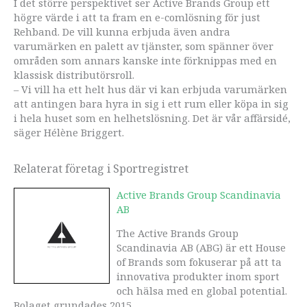
I det större perspektivet ser Active Brands Group ett
högre värde i att ta fram en e-comlösning för just
Rehband. De vill kunna erbjuda även andra
varumärken en palett av tjänster, som spänner över
områden som annars kanske inte förknippas med en
klassisk distributörsroll.
– Vi vill ha ett helt hus där vi kan erbjuda varumärken
att antingen bara hyra in sig i ett rum eller köpa in sig
i hela huset som en helhetslösning. Det är vår affärsidé,
säger Hélène Briggert.
Relaterat företag i Sportregistret
Active Brands Group Scandinavia
AB
The Active Brands Group
Scandinavia AB (ABG) är ett House
of Brands som fokuserar på att ta
innovativa produkter inom sport
och hälsa med en global potential.
Bolaget grundades 2015 ...