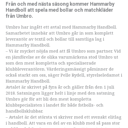
Från och med nästa säsong kommer Hammarby
Handboll att spela med bollar och matchkläder
från Umbro.
Umbro har ingått ett avtal med Hammarby Handboll.
Samarbetet innebär att Umbro går in som komplett
leverantör av textil och bollar till samtliga lag i
Hammarby Handboll.
– Vi är mycket nöjda med att få Umbro som partner. Vid
en jämförelse av de olika varumärkena stod Umbro ut
som den mest kompletta och specialiserade
klubbleverantören. Värderingsmässigt påminner de
också starkt om oss, säger Pelle Rydell, styrelseledamot i
Hammarby Handboll.
Avtalet är skrivet på fyra år och gäller från den 1 juli
2018. Satsningen ligger helt i linje med den satsning
Umbro gör för att bli den mest kompletta
klubbspecialisten i landet för både fotbolls- och
handbollsklubbar.
– Avtalet är det största vi skriver med ett svenskt elitlag
i handboll. Att vara en del av en klubb med så pass stor