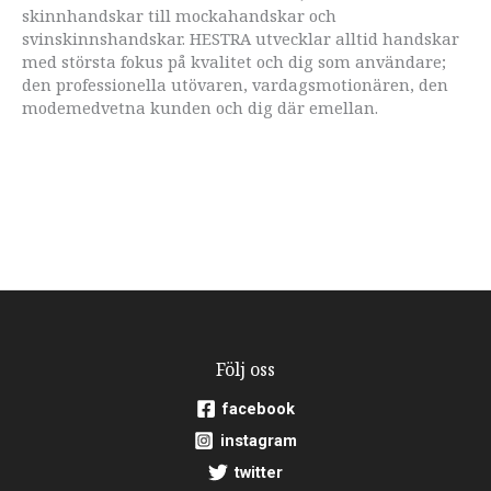
skinnhandskar till mockahandskar och
svinskinnshandskar. HESTRA utvecklar alltid handskar
med största fokus på kvalitet och dig som användare;
den professionella utövaren, vardagsmotionären, den
modemedvetna kunden och dig där emellan.
Följ oss
facebook
instagram
twitter