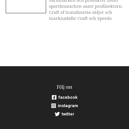
varumärken och produkter inom
sportbranschen samt profilsektorn.
Craft of Scandinavia säljer och
marknadsför Craft och Speedo.
Följ oss
facebook
instagram
twitter