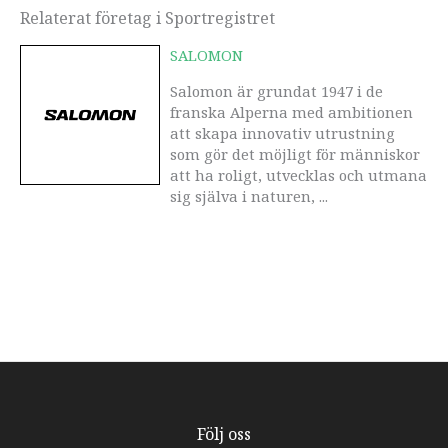
Relaterat företag i Sportregistret
SALOMON
Salomon är grundat 1947 i de
franska Alperna med ambitionen
att skapa innovativ utrustning
som gör det möjligt för människor
att ha roligt, utvecklas och utmana
sig själva i naturen, ...
Följ oss