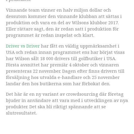
Vinnande team vinner en halv miljon dollar och
dessutom kommer den vinnande klubban att sättas i
produktion och vara en del av Wilsons klubbor 2017.
Eller rättare sagt, den är redan satt i produktion för
programmet är redan inspelat och klart.
Driver vs Driver
har fått en väldig uppmärksamhet i
USA och redan innan programmet ens har börjat visas
har Wilson sålt 18 000 drivers till golfbutiker i USA.
Första avsnittet har premiär 4 oktober och vinnaren
presenteras 22 november. Dagen efter finns drivern till
försäljning hos utvalda e-handlare och 25 november
landar den hos butikerna som har förbokat den.
Det här är en ny variant av crowdsourcing där företag
bjuder in användare att vara med i utvecklingen av nya
produkter. Det ska bli riktigt spännande att se
slutresultatet.