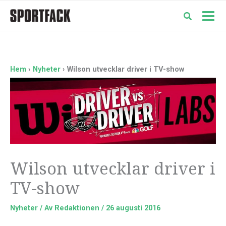
Hoppa
till
Mai
innehåll
Men
Hem
Nyheter
Wilson utvecklar driver i TV-show
Wilson utvecklar driver i
TV-show
Nyheter
/ Av
Redaktionen
/
26 augusti 2016