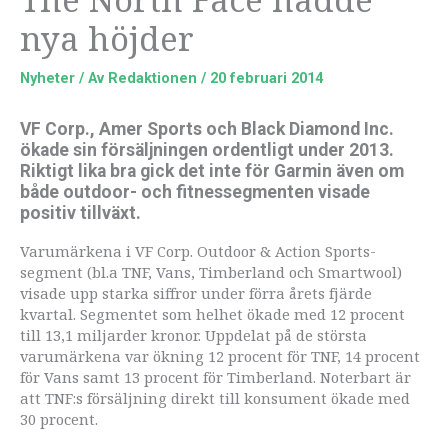
nya höjder
Nyheter
/ Av
Redaktionen
/
20 februari 2014
VF Corp., Amer Sports och Black Diamond Inc.
ökade sin försäljningen ordentligt under 2013.
Riktigt lika bra gick det inte för Garmin även om
både outdoor- och fitnessegmenten visade
positiv tillväxt.
Varumärkena i VF Corp. Outdoor & Action Sports-
segment (bl.a TNF, Vans, Timberland och Smartwool)
visade upp starka siffror under förra årets fjärde
kvartal. Segmentet som helhet ökade med 12 procent
till 13,1 miljarder kronor. Uppdelat på de största
varumärkena var ökning 12 procent för TNF, 14 procent
för Vans samt 13 procent för Timberland. Noterbart är
att TNF:s försäljning direkt till konsument ökade med
30 procent.