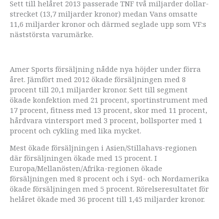
Sett till helåret 2013 passerade TNF två miljarder dollar-
strecket (13,7 miljarder kronor) medan Vans omsatte
11,6 miljarder kronor och därmed seglade upp som VF:s
näststörsta varumärke.
Amer Sports försäljning nådde nya höjder under förra
året. Jämfört med 2012 ökade försäljningen med 8
procent till 20,1 miljarder kronor. Sett till segment
ökade konfektion med 21 procent, sportinstrument med
17 procent, fitness med 13 procent, skor med 11 procent,
hårdvara vintersport med 3 procent, bollsporter med 1
procent och cykling med lika mycket.
Mest ökade försäljningen i Asien/Stillahavs-regionen
där försäljningen ökade med 15 procent. I
Europa/Mellanösten/Afrika-regionen ökade
försäljningen med 8 procent och i Syd- och Nordamerika
ökade försäljningen med 5 procent. Rörelseresultatet för
helåret ökade med 36 procent till 1,45 miljarder kronor.