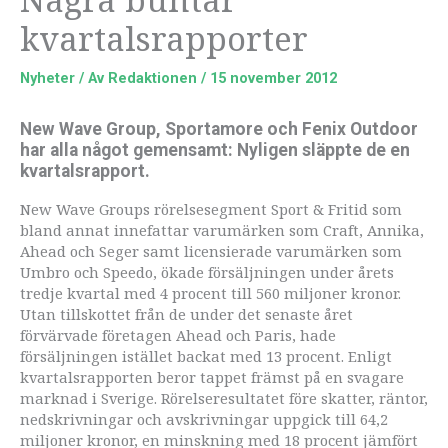
kvartalsrapporter
Nyheter
/ Av
Redaktionen
/
15 november 2012
New Wave Group, Sportamore och Fenix Outdoor
har alla något gemensamt: Nyligen släppte de en
kvartalsrapport.
New Wave Groups rörelsesegment Sport & Fritid som
bland annat innefattar varumärken som Craft, Annika,
Ahead och Seger samt licensierade varumärken som
Umbro och Speedo, ökade försäljningen under årets
tredje kvartal med 4 procent till 560 miljoner kronor.
Utan tillskottet från de under det senaste året
förvärvade företagen Ahead och Paris, hade
försäljningen istället backat med 13 procent. Enligt
kvartalsrapporten beror tappet främst på en svagare
marknad i Sverige. Rörelseresultatet före skatter, räntor,
nedskrivningar och avskrivningar uppgick till 64,2
miljoner kronor, en minskning med 18 procent jämfört