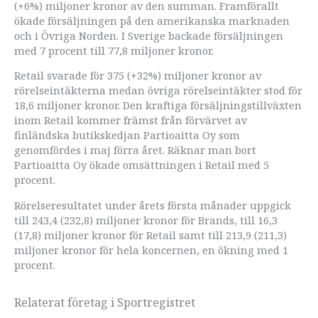
(+6%) miljoner kronor av den summan. Framförallt
ökade försäljningen på den amerikanska marknaden
och i Övriga Norden. I Sverige backade försäljningen
med 7 procent till 77,8 miljoner kronor.
Retail svarade för 375 (+32%) miljoner kronor av
rörelseintäkterna medan övriga rörelseintäkter stod för
18,6 miljoner kronor. Den kraftiga försäljningstillväxten
inom Retail kommer främst från förvärvet av
finländska butikskedjan Partioaitta Oy som
genomfördes i maj förra året. Räknar man bort
Partioaitta Oy ökade omsättningen i Retail med 5
procent.
Rörelseresultatet under årets första månader uppgick
till 243,4 (232,8) miljoner kronor för Brands, till 16,3
(17,8) miljoner kronor för Retail samt till 213,9 (211,3)
miljoner kronor för hela koncernen, en ökning med 1
procent.
Relaterat företag i Sportregistret