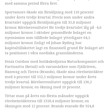
med samma period förra året.
Sportamore ökade sin försäljning med 110 procent
under årets tredje kvartal. Precis som under andra
kvartalet uppgick försäljningen till 35,8 miljoner
kronor. Rörelseresultatet för tredje kvartalet låg på -4,6
miljoner kronor. I oktober genomförde bolaget en
nyemission som tillförde bolaget ytterligare 64,5
miljoner kronor. Enligt vd Johan Ryding har
kapitaltillskottet lagt en finansiell grund för bolaget att
ta positioner i våra nordiska grannländerna.
Fenix Outdoor med butikskedjorna Naturkompaniet och
Partioaitta (Retail) och varumärken som Fjällräven,
Hanwag och Tierra (Brands), ökade sina rörelseintäkter
med 4 procent till 552,5 miljoner kronor under årets
tredje kvartal. Rörelseresultatet uppgick till 136,2
miljoner kronor, en ökning med 10 procent.
Tittar man på årets nio första månader uppgick
rörelseintäkterna till 1318,4 miljoner kronor, en
ökningen med 12 procent. Brands svarade för 924,8